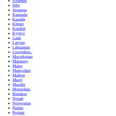
Icelandic
Igbo
Javanese
Kannada
Kazakh
Khmer
Kurdish
Kyrgyz
Latin
Latvian
Lithuanian
Luxembou..
Macedonian
Malagasy
Malay
Malayalam
Maltese
Maori
Marathi
Mongolian
Burmese
Nepali
Norwegian
Pashto
Persian