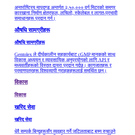
अन्तर्राष्ट्रिय मापदण्ड अन्तर्गत २,५०,००० वर्ग मिटरको समग्र
कारखाना निर्माण क्षेत्रफल, लचिलो, स्केलेबल र लागत-प्रभावी
समाधानहरू प्रदान गर्न।
औषधि सामग्रीहरू
औषधि सामग्रीहरू
Gentolex ले दीर्घकालीन सहकार्यबाट cGMP मानकको साथ
विकास अध्ययन र व्यावसायिक अनुप्रयोगको लागि API र
मध्यवर्तीहरूको विस्तृत दायरा प्रदान गर्दछ। कागजातहरू र
प्रमाणपत्रहरू विश्वव्यापी ग्राहकहरूलाई समर्थित छन्।
विकास
विकास
खरिद सेवा
खरिद सेवा
धेरै सम्पर्क बिन्दुहरूसँग व्यवहार गर्ने जटिलताबाट बच्न रुचाउने