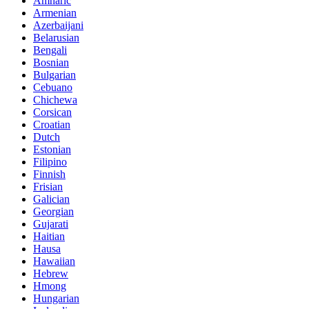
Amharic
Armenian
Azerbaijani
Belarusian
Bengali
Bosnian
Bulgarian
Cebuano
Chichewa
Corsican
Croatian
Dutch
Estonian
Filipino
Finnish
Frisian
Galician
Georgian
Gujarati
Haitian
Hausa
Hawaiian
Hebrew
Hmong
Hungarian