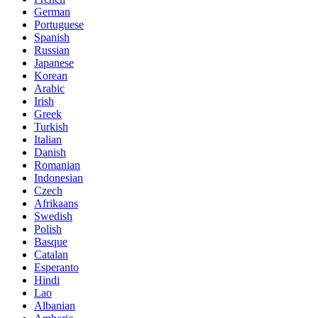
German
Portuguese
Spanish
Russian
Japanese
Korean
Arabic
Irish
Greek
Turkish
Italian
Danish
Romanian
Indonesian
Czech
Afrikaans
Swedish
Polish
Basque
Catalan
Esperanto
Hindi
Lao
Albanian