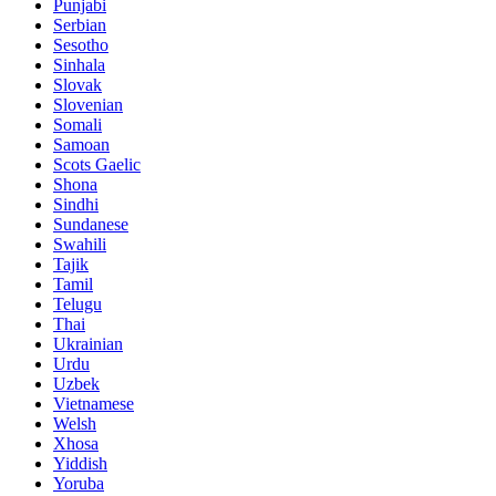
Punjabi
Serbian
Sesotho
Sinhala
Slovak
Slovenian
Somali
Samoan
Scots Gaelic
Shona
Sindhi
Sundanese
Swahili
Tajik
Tamil
Telugu
Thai
Ukrainian
Urdu
Uzbek
Vietnamese
Welsh
Xhosa
Yiddish
Yoruba