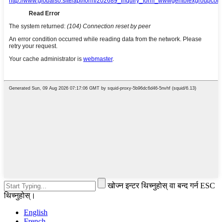
खोज्न इन्टर थिच्नुहोस् वा बन्द गर्न ESC
थिच्नुहोस्।
English
French