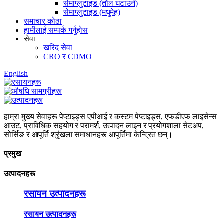
सेमाग्लुटाइड (तौल घटाउने)
सेमाग्लुटाइड (मधुमेह)
समाचार कोठा
हामीलाई सम्पर्क गर्नुहोस
सेवा
खरिद सेवा
CRO र CDMO
English
हाम्रा मुख्य सेवाहरू पेप्टाइड्स एपीआई र कस्टम पेप्टाइड्स, एफडीएफ लाइसेन्स
आउट, प्राविधिक सहयोग र परामर्श, उत्पादन लाइन र प्रयोगशाला सेटअप,
सोर्सिङ र आपूर्ति श्रृंखला समाधानहरू आपूर्तिमा केन्द्रित छन्।
प्रमुख
उत्पादनहरू
रसायन उत्पादनहरू
रसायन उत्पादनहरू