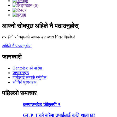
आफ्नो सोधपुछ अहिले नै पठाउनुहोस्
तपाईंको सोधपुछको जवाफ २४ घण्टा भित्र दिइनेछ!
अहिले नै पठाउनुहोस्
जानकारी
Gentolex को बारेमा
उत्पादनहरू
हामीलाई सम्पर्क गर्नुहोस
सोधिने प्रश्नहरू
पछिल्लो समाचार
कम्पाउन्डेड जीएलपी १
GLP-1 को बारेमा तपाईंलाई कति थाहा छ?