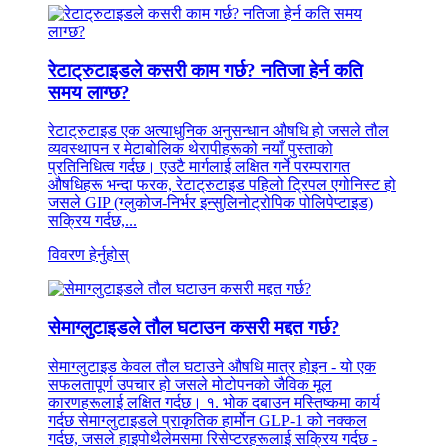
रेटाट्रुटाइडले कसरी काम गर्छ? नतिजा हेर्न कति
समय लाग्छ?
रेटाट्रुटाइड एक अत्याधुनिक अनुसन्धान औषधि हो जसले तौल
व्यवस्थापन र मेटाबोलिक थेरापीहरूको नयाँ पुस्ताको
प्रतिनिधित्व गर्दछ। एउटै मार्गलाई लक्षित गर्ने परम्परागत
औषधिहरू भन्दा फरक, रेटाट्रुटाइड पहिलो ट्रिपल एगोनिस्ट हो
जसले GIP (ग्लुकोज-निर्भर इन्सुलिनोट्रोपिक पोलिपेप्टाइड)
सक्रिय गर्दछ,...
विवरण हेर्नुहोस्
सेमाग्लुटाइडले तौल घटाउन कसरी मद्दत गर्छ?
सेमाग्लुटाइड केवल तौल घटाउने औषधि मात्र होइन - यो एक
सफलतापूर्ण उपचार हो जसले मोटोपनको जैविक मूल
कारणहरूलाई लक्षित गर्दछ। १. भोक दबाउन मस्तिष्कमा कार्य
गर्दछ सेमाग्लुटाइडले प्राकृतिक हार्मोन GLP-1 को नक्कल
गर्दछ, जसले हाइपोथैलेमसमा रिसेप्टरहरूलाई सक्रिय गर्दछ -