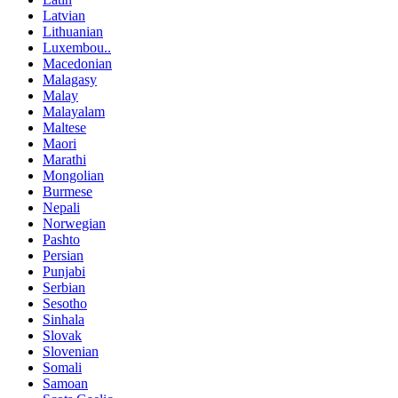
Latvian
Lithuanian
Luxembou..
Macedonian
Malagasy
Malay
Malayalam
Maltese
Maori
Marathi
Mongolian
Burmese
Nepali
Norwegian
Pashto
Persian
Punjabi
Serbian
Sesotho
Sinhala
Slovak
Slovenian
Somali
Samoan