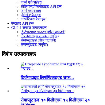
फार्मा एपीआईहरू
ओलिगोन्यूक्लियोटाइड API हरू
फार्मा मध्यस्थता
एमिनो एसिडहरू
कस्मेटिक्स पेप्टाइड
पेप्टाइड API हरू
GLP-1 समाप्त उत्पादनहरू
टिर्जेपाटाइड पाउडर (तौल घटाउने)
टिरजेपाटाइड पाउडर (मधुमेह)
सेमाग्लुटाइड (तौल घटाउने)
सेमाग्लुटाइड (मधुमेह)
विशेष उत्पादनहरू
टिर्जेपाटाइड लियोफिलाइज्ड उच्च...
सेमाग्लुटाइड १० मिलीग्राम १५ मिलीग्राम २०