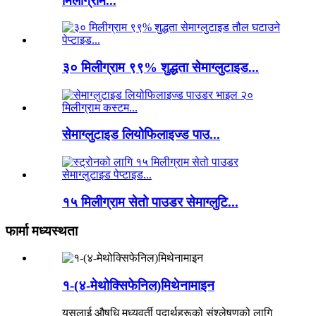
मिलीग्राम...
३० मिलीग्राम ९९% शुद्धता सेमाग्लुटाइड...
सेमाग्लुटाइड लियोफिलाइज्ड पाउ...
१५ मिलीग्राम सेतो पाउडर सेमाग्लुटि...
फार्मा मध्यस्थता
१-(४-मेथोक्सिफेनिल)मिथेनामाइन
यसलाई औषधि मध्यवर्ती पदार्थहरूको संश्लेषणको लागि