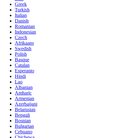
Greek
Turkish
Italian
Danish
Romanian
Indonesian
Czech
Afrikaans
Swedish
Polish
Basque
Catalan
Esperanto
Hindi
Lao
Albanian
Amharic
Armenian
Azerbaijani
Belarusian
Bengali
Bosnian
Bulgarian
Cebuano
Chichewa