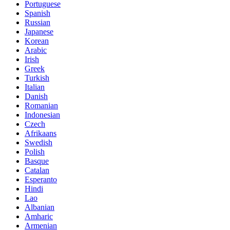
Portuguese
Spanish
Russian
Japanese
Korean
Arabic
Irish
Greek
Turkish
Italian
Danish
Romanian
Indonesian
Czech
Afrikaans
Swedish
Polish
Basque
Catalan
Esperanto
Hindi
Lao
Albanian
Amharic
Armenian