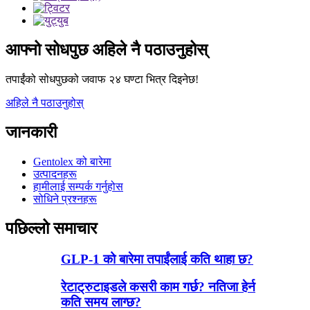
आफ्नो सोधपुछ अहिले नै पठाउनुहोस्
तपाईंको सोधपुछको जवाफ २४ घण्टा भित्र दिइनेछ!
अहिले नै पठाउनुहोस्
जानकारी
Gentolex को बारेमा
उत्पादनहरू
हामीलाई सम्पर्क गर्नुहोस
सोधिने प्रश्नहरू
पछिल्लो समाचार
GLP-1 को बारेमा तपाईंलाई कति थाहा छ?
रेटाट्रुटाइडले कसरी काम गर्छ? नतिजा हेर्न
कति समय लाग्छ?