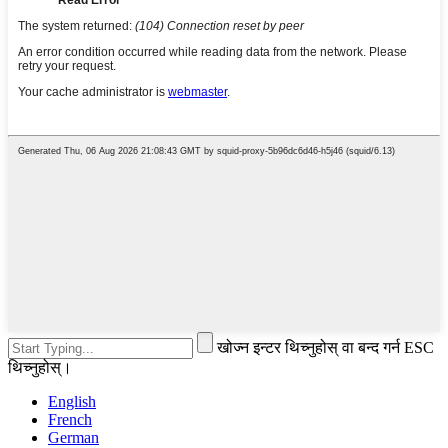
खोज्न इन्टर थिच्नुहोस् वा बन्द गर्न ESC
थिच्नुहोस्।
English
French
German