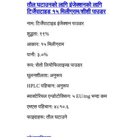
तौल घटाउनको लागि इंजेक्शनको लागि
टिर्जेपाटाइड १५ मिलीग्राम/शीशी पाउडर
नाम: टिर्जेपाटाइड इंजेक्शन पाउडर
शुद्धता: ९९%
आकार: १५ मिलीग्राम
पानी: ३.०%
रूप: सेतो लियोफिलाइज्ड पाउडर
घुलनशीलता: अनुरूप
HPLC पहिचान: अनुरूप
ब्याक्टेरियल एन्डोटोक्सिन: ५ EU/mg भन्दा कम
एमएस पहिचान: ४८१०.६
फाइदाहरू: तौल घटाउने