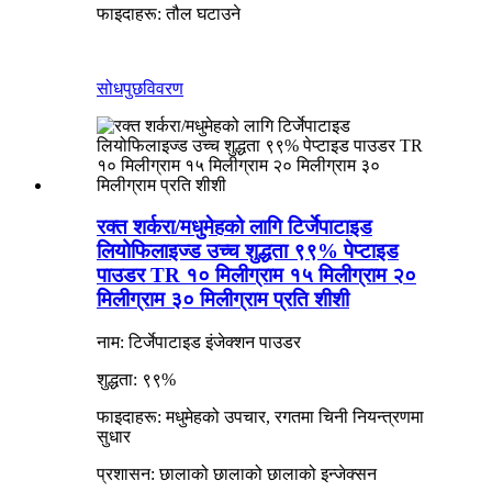
फाइदाहरू: तौल घटाउने
सोधपुछ
विवरण
रक्त शर्करा/मधुमेहको लागि टिर्जेपाटाइड
लियोफिलाइज्ड उच्च शुद्धता ९९% पेप्टाइड
पाउडर TR १० मिलीग्राम १५ मिलीग्राम २०
मिलीग्राम ३० मिलीग्राम प्रति शीशी
नाम: टिर्जेपाटाइड इंजेक्शन पाउडर
शुद्धता: ९९%
फाइदाहरू: मधुमेहको उपचार, रगतमा चिनी नियन्त्रणमा
सुधार
प्रशासन: छालाको छालाको छालाको इन्जेक्सन