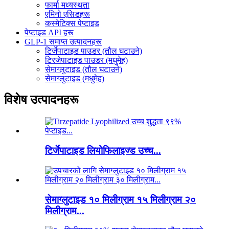
फार्मा मध्यस्थता
एमिनो एसिडहरू
कस्मेटिक्स पेप्टाइड
पेप्टाइड API हरू
GLP-1 समाप्त उत्पादनहरू
टिर्जेपाटाइड पाउडर (तौल घटाउने)
टिरजेपाटाइड पाउडर (मधुमेह)
सेमाग्लुटाइड (तौल घटाउने)
सेमाग्लुटाइड (मधुमेह)
विशेष उत्पादनहरू
टिर्जेपाटाइड लियोफिलाइज्ड उच्च...
सेमाग्लुटाइड १० मिलीग्राम १५ मिलीग्राम २०
मिलीग्राम...