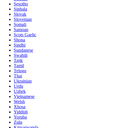
Sesotho
Sinhala
Slovak
Slovenian
Somali
Samoan
Scots Gaelic
Shona
Sindhi
Sundanese
Swahili
Tajik
Tamil
Telugu
Thai
Ukrainian
Urdu
Uzbek
Vietnamese
Welsh
Xhosa
Yiddish
Yoruba
Zulu
Kinyarwanda