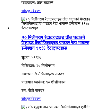
फाइदाहरू: तौल घटाउने
सोधपुछ
विवरण
२० मिलीग्राम रेटाट्रुटाइड तौल घटाउने
पेप्टाइड लियोफिलाइज्ड पाउडर रेटा भायल्स
इंजेक्शन ९९% रेटाट्रुटाइड
शुद्धता: >९९%
विशिष्टता: २० मिलीग्राम
अवस्था: लियोफिलाइज्ड पाउडर
यातायात प्याकेज: १० शीशी/बक्स
रूप: सेतो पाउडर
सोधपुछ
विवरण