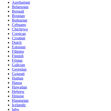
Azerbaijani
Belarusian
Bengali
Bosnian
Bulgarian
Cebuano
Chichewa
Corsican
Croatian
Dutch
Estonian
Filipino
Finnish
Frisian
Galician
Georgian
Gujarati
Haitian
Hausa
Hawaiian
Hebrew
Hmong
Hungarian
Icelandic
Igbo